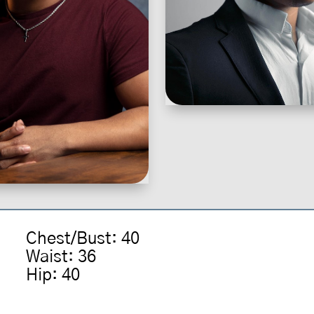
Chest/Bust
:
40
Waist
:
36
Hip
:
40