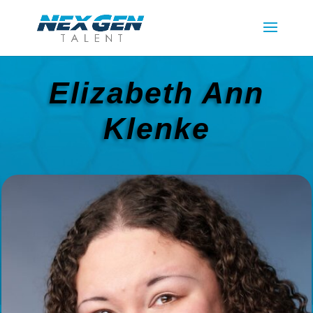
Elizabeth Ann
Klenke