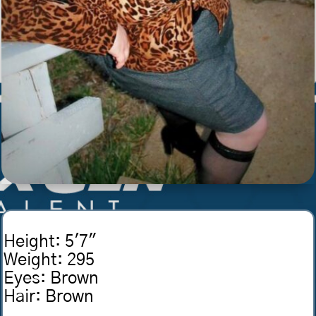
Height
:
5'7"
Weight
:
295
Eyes
:
Brown
Hair
:
Brown