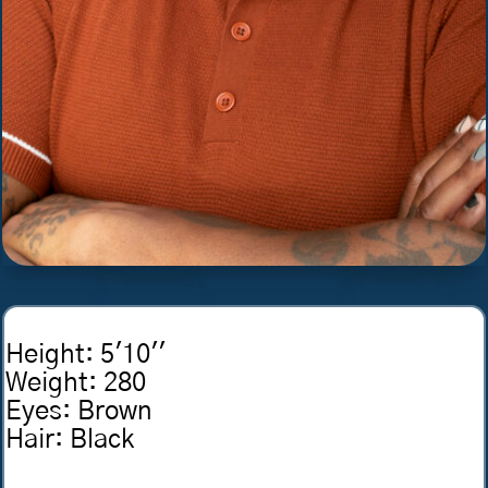
Height
:
5'10''
Weight
:
280
Eyes
:
Brown
Hair
:
Black