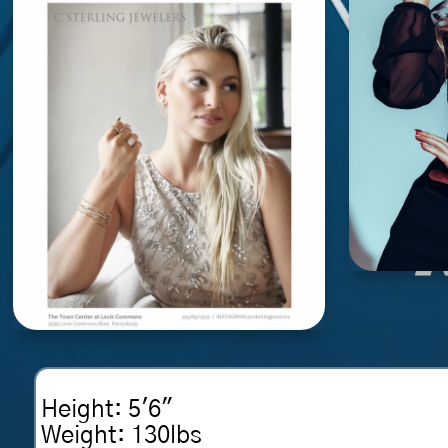
Height
:
5'6"
Weight
:
130lbs