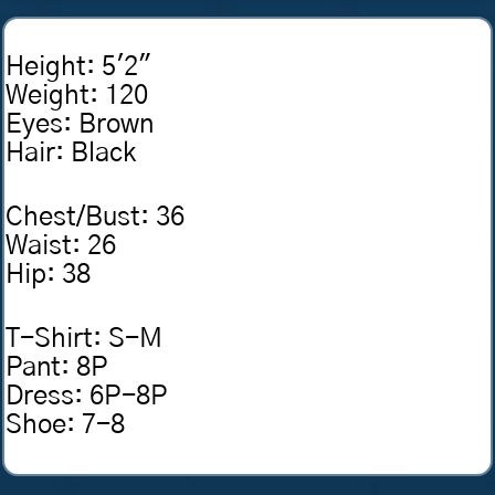
Height
:
5'2"
Weight
:
120
Eyes
:
Brown
Hair
:
Black
Chest/Bust
:
36
Waist
:
26
Hip
:
38
T-Shirt
:
S-M
Pant
:
8P
Dress
:
6P-8P
Shoe
:
7-8