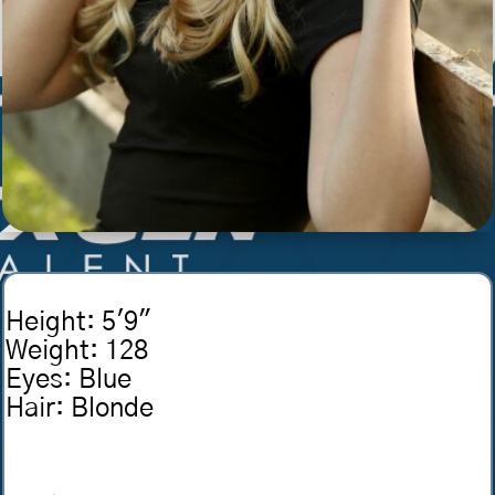
Height
:
5'9"
Weight
:
128
Eyes
:
Blue
Hair
:
Blonde