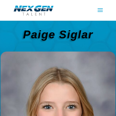
Paige Siglar