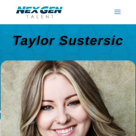
Taylor Sustersic