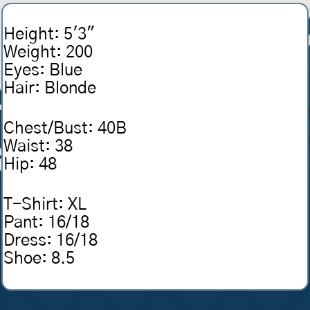
Height
:
5'3"
Weight
:
200
Eyes
:
Blue
Hair
:
Blonde
Chest/Bust
:
40B
Waist
:
38
Hip
:
48
T-Shirt
:
XL
Pant
:
16/18
Dress
:
16/18
Shoe
:
8.5