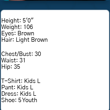
Height
:
5'0"
Weight
:
106
Eyes
:
Brown
Hair
:
Light Brown
Chest/Bust
:
30
Waist
:
31
Hip
:
35
T-Shirt
:
Kids L
Pant
:
Kids L
Dress
:
Kids L
Shoe
:
5 Youth