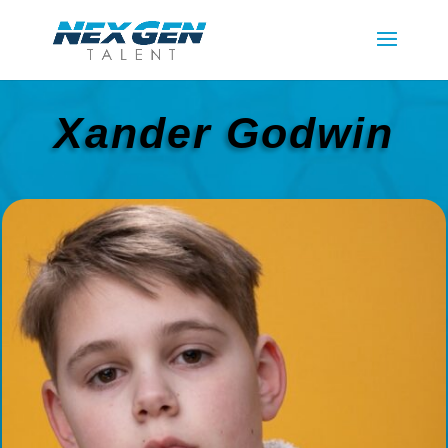
Xander Godwin