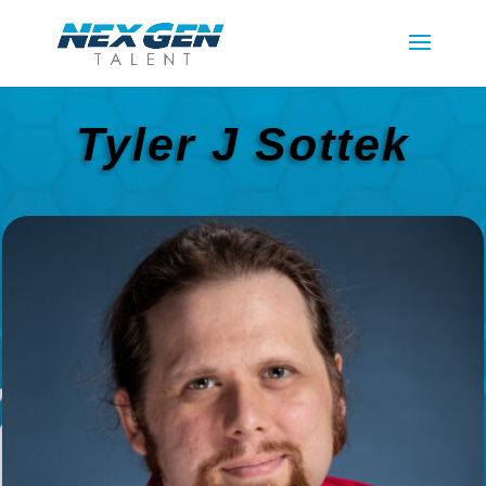
Tyler J Sottek